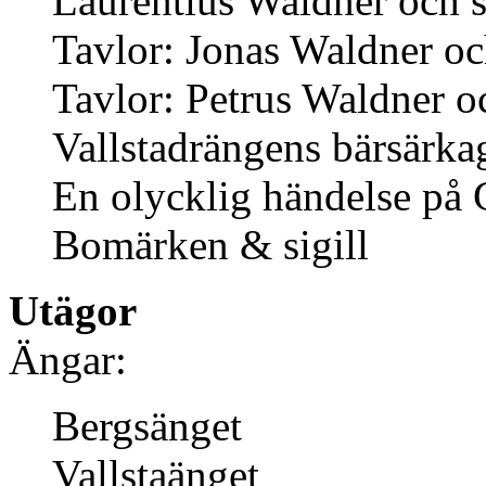
Laurentius Waldner och 
Tavlor: Jonas Waldner oc
Tavlor: Petrus Waldner 
Vallstadrängens bärsärk
En olycklig händelse på 
Bomärken & sigill
Utägor
Ängar:
Bergsänget
Vallstaänget