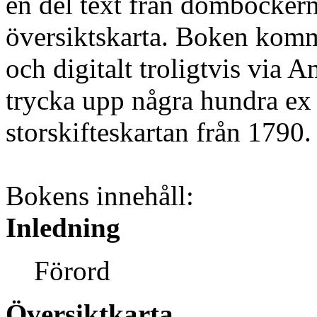
en del text från domböckern
översiktskarta. Boken komm
och digitalt troligtvis via
trycka upp några hundra ex
storskifteskartan från 1790.
Bokens innehåll:
Inledning
Förord
Översiktkarta