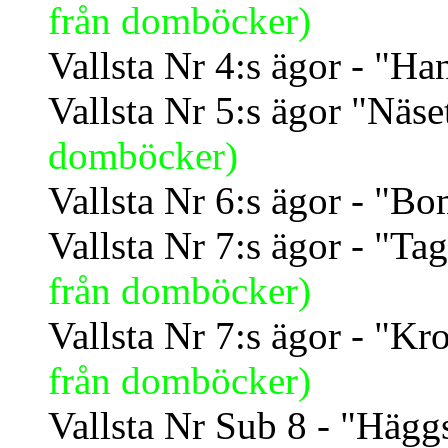
från domböcker)
Vallsta Nr 4:s ägor - "H
Vallsta Nr 5:s ägor "Näs
domböcker)
Vallsta Nr 6:s ägor - "B
Vallsta Nr 7:s ägor - "T
från domböcker)
Vallsta Nr 7:s ägor - "Kr
från domböcker)
Vallsta Nr Sub 8 - "Häg