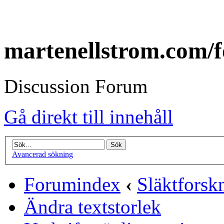
martenellstrom.com/
Discussion Forum
Gå direkt till innehåll
Avancerad sökning
Forumindex
‹
Släktforsk
Ändra textstorlek