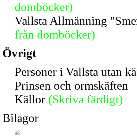
domböcker)
Vallsta Allmänning "Sm
från domböcker)
Övrigt
Personer i Vallsta utan k
Prinsen och ormskäften
Källor
(Skriva färdigt)
Bilagor