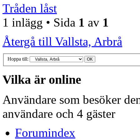
Tråden låst
1 inlägg • Sida
1
av
1
Återgå till Vallsta, Arbrå
Hoppa till:
Vilka är online
Användare som besöker denn
användare och 4 gäster
Forumindex