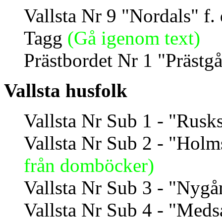
Vallsta Nr 9 "Nordals" f
Tagg
(Gå igenom text)
Prästbordet Nr 1 "Prästg
Vallsta husfolk
Vallsta Nr Sub 1 - "Rusk
Vallsta Nr Sub 2 - "Hol
från domböcker)
Vallsta Nr Sub 3 - "Nyg
Vallsta Nr Sub 4 - "Med