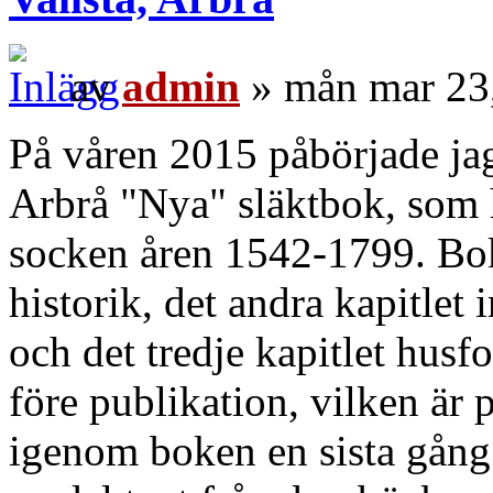
av
admin
» mån mar 23
På våren 2015 påbörjade jag
Arbrå "Nya" släktbok, som 
socken åren 1542-1799. Bok
historik, det andra kapitlet
och det tredje kapitlet husfo
före publikation, vilken är p
igenom boken en sista gång f