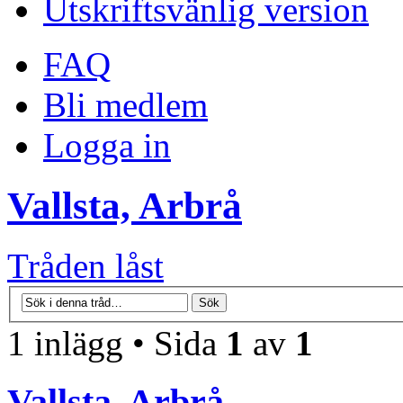
Utskriftsvänlig version
FAQ
Bli medlem
Logga in
Vallsta, Arbrå
Tråden låst
1 inlägg • Sida
1
av
1
Vallsta, Arbrå