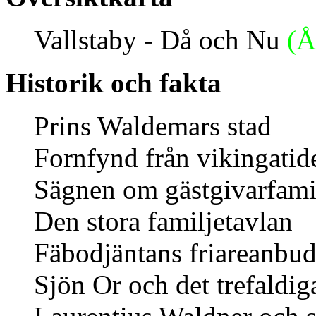
Vallstaby - Då och Nu
(Å
Historik och fakta
Prins Waldemars stad
Fornfynd från vikingatid
Sägnen om gästgivarfami
Den stora familjetavlan
Fäbodjäntans friareanbu
Sjön Or och det trefaldiga