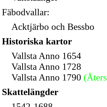
Fäbodvallar:
Acktjärbo och Bessbo
Historiska kartor
Vallsta Anno 1654
Vallsta Anno 1728
Vallsta Anno 1790
(Åters
Skattelängder
1542-1688