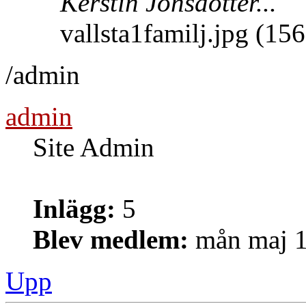
Kerstin Jonsdotter...
vallsta1familj.jpg (1
/admin
admin
Site Admin
Inlägg:
5
Blev medlem:
mån maj 1
Upp