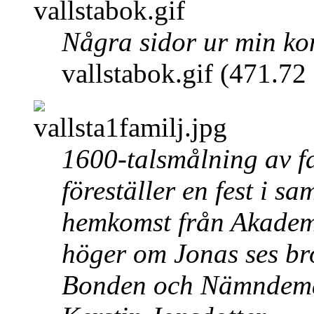
Några sidor ur min k
vallstabok.gif (471.7
1600-talsmålning av fa
föreställer en fest i 
hemkomst från Akademi
höger om Jonas ses br
Bonden och Nämndema