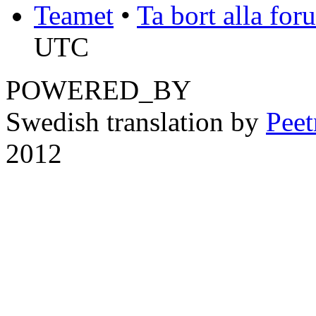
Teamet
•
Ta bort alla fo
UTC
POWERED_BY
Swedish translation by
Pee
2012