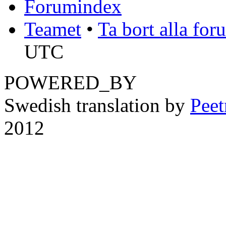
Forumindex
Teamet
•
Ta bort alla fo
UTC
POWERED_BY
Swedish translation by
Pee
2012