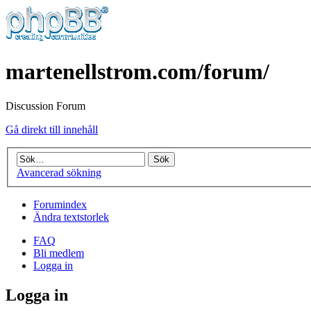
martenellstrom.com/forum/
Discussion Forum
Gå direkt till innehåll
Avancerad sökning
Forumindex
Ändra textstorlek
FAQ
Bli medlem
Logga in
Logga in