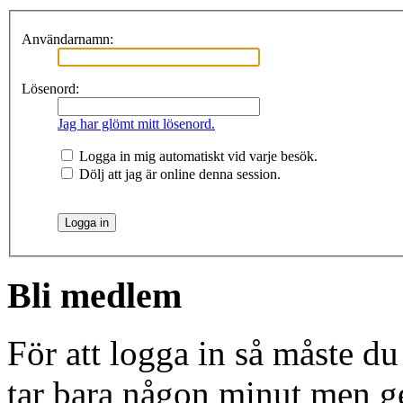
Användarnamn:
Lösenord:
Jag har glömt mitt lösenord.
Logga in mig automatiskt vid varje besök.
Dölj att jag är online denna session.
Bli medlem
För att logga in så måste du
tar bara någon minut men g