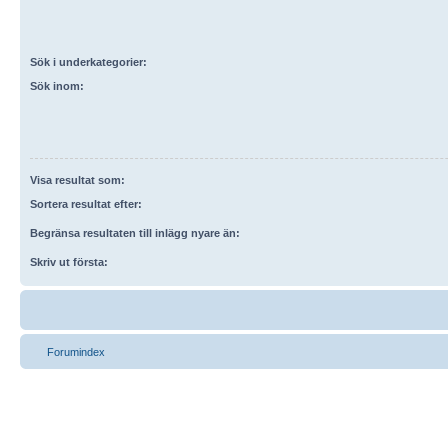
Sök i underkategorier:
Sök inom:
Visa resultat som:
Sortera resultat efter:
Begränsa resultaten till inlägg nyare än:
Skriv ut första:
Forumindex