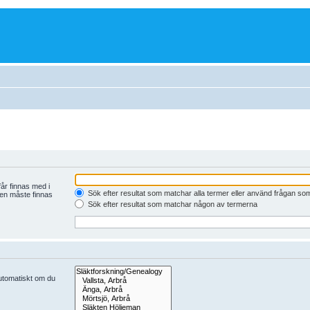
år finnas med i
Sök efter resultat som matchar alla termer eller använd frågan so
den måste finnas
Sök efter resultat som matchar någon av termerna
automatiskt om du