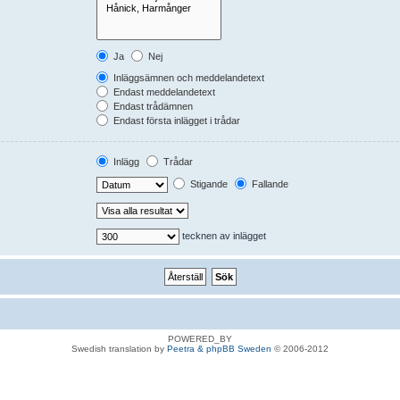
Ja
Nej
Inläggsämnen och meddelandetext
Endast meddelandetext
Endast trådämnen
Endast första inlägget i trådar
Inlägg
Trådar
Stigande
Fallande
tecknen av inlägget
POWERED_BY
Swedish translation by
Peetra & phpBB Sweden
© 2006-2012