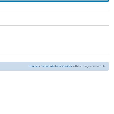
Teamet
•
Ta bort alla forumcookies
• Alla tidsangivelser är UTC