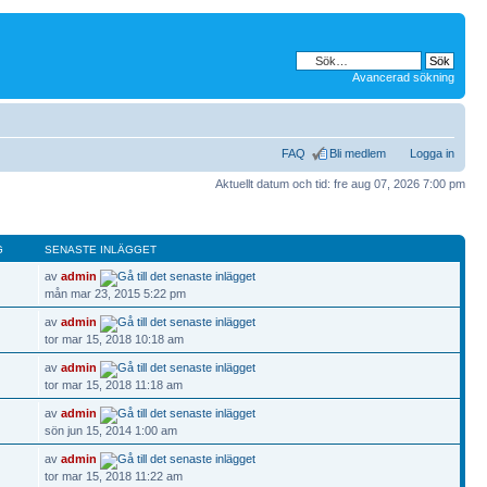
Avancerad sökning
FAQ
Bli medlem
Logga in
Aktuellt datum och tid: fre aug 07, 2026 7:00 pm
G
SENASTE INLÄGGET
av
admin
mån mar 23, 2015 5:22 pm
av
admin
tor mar 15, 2018 10:18 am
av
admin
tor mar 15, 2018 11:18 am
av
admin
sön jun 15, 2014 1:00 am
av
admin
tor mar 15, 2018 11:22 am