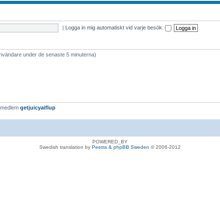
|
Logga in mig automatiskt vid varje besök.
användare under de senaste 5 minuterna)
e medlem
getjuicyaiflup
POWERED_BY
Swedish translation by
Peetra & phpBB Sweden
© 2006-2012