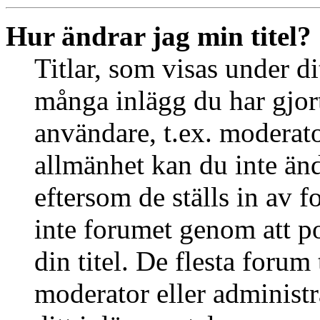
Hur ändrar jag min titel?
Titlar, som visas under d
många inlägg du har gjort 
användare, t.ex. moderator
allmänhet kan du inte än
eftersom de ställs in av
inte forumet genom att po
din titel. De flesta forum 
moderator eller administr