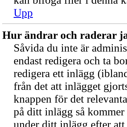
Upp
Hur ändrar och raderar j
Såvida du inte är adminis
endast redigera och ta bo
redigera ett inlägg (ibla
från det att inlägget gjor
knappen för det relevant
på ditt inlägg så kommer d
under ditt inlägg efter at