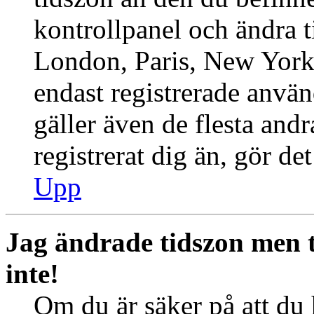
kontrollpanel och ändra ti
London, Paris, New York,
endast registrerade använ
gäller även de flesta andr
registrerat dig än, gör de
Upp
Jag ändrade tidszon men 
inte!
Om du är säker på att du h