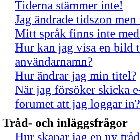
Tiderna stämmer inte!
Jag ändrade tidszon men 
Mitt språk finns inte med 
Hur kan jag visa en bild
användarnamn?
Hur ändrar jag min titel?
När jag försöker skicka e
forumet att jag loggar in?
Tråd- och inläggsfrågor
Hur skapar jag en ny tråd