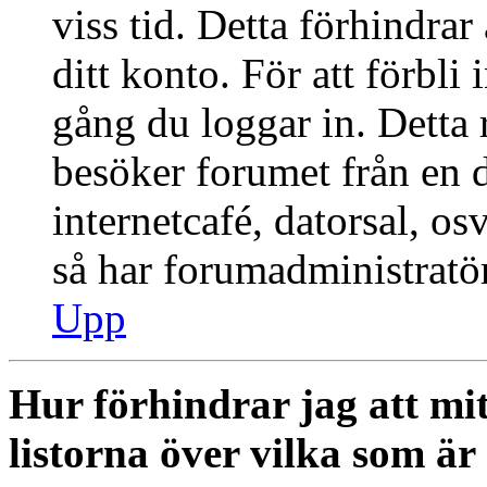
viss tid. Detta förhindra
ditt konto. För att förbli
gång du loggar in. Dett
besöker forumet från en de
internetcafé, datorsal, o
så har forumadministratö
Upp
Hur förhindrar jag att mi
listorna över vilka som är