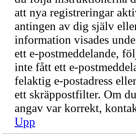
att nya registreringar ak
antingen av dig själv ell
information visades under
ett e-postmeddelande, föl
inte fått ett e-postmedde
felaktig e-postadress ell
ett skräppostfilter. Om du
angav var korrekt, kontak
Upp