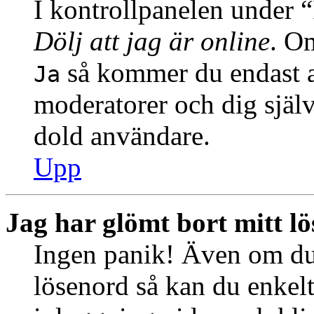
I kontrollpanelen under “I
Dölj att jag är online
. Om
så kommer du endast at
Ja
moderatorer och dig själ
dold användare.
Upp
Jag har glömt bort mitt l
Ingen panik! Även om du 
lösenord så kan du enkelt 