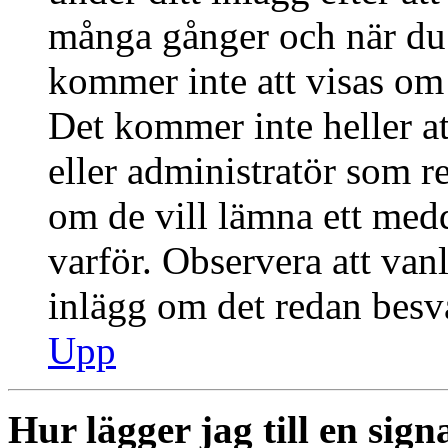
många gånger och när du h
kommer inte att visas om 
Det kommer inte heller at
eller administratör som r
om de vill lämna ett med
varför. Observera att vanl
inlägg om det redan besva
Upp
Hur lägger jag till en signa