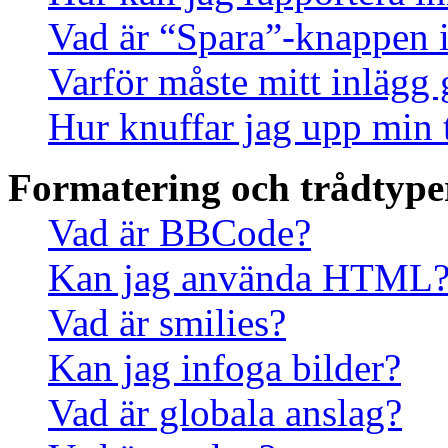
Vad är “Spara”-knappen i 
Varför måste mitt inlägg
Hur knuffar jag upp min 
Formatering och trådtype
Vad är BBCode?
Kan jag använda HTML
Vad är smilies?
Kan jag infoga bilder?
Vad är globala anslag?