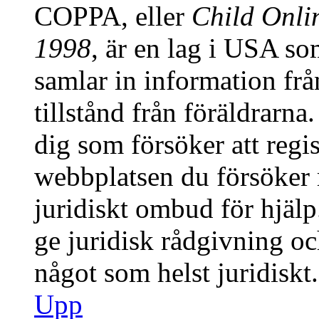
COPPA, eller
Child Onlin
1998
, är en lag i USA s
samlar in information från
tillstånd från föräldrarn
dig som försöker att regis
webbplatsen du försöker r
juridiskt ombud för hjäl
ge juridisk rådgivning o
något som helst juridiskt.
Upp