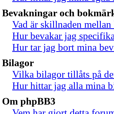
Bevakningar och bokmär
Vad är skillnaden mella
Hur bevakar jag specifika
Hur tar jag bort mina be
Bilagor
Vilka bilagor tillåts på d
Hur hittar jag alla mina b
Om phpBB3
Vem har gjort detta foru