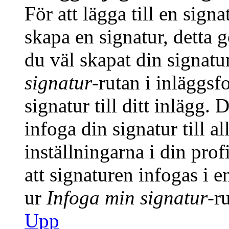
För att lägga till en signa
skapa en signatur, detta 
du väl skapat din signatu
signatur
-rutan i inläggsfo
signatur till ditt inlägg.
infoga din signatur till a
inställningarna i din prof
att signaturen infogas i 
ur
Infoga min signatur
-r
Upp