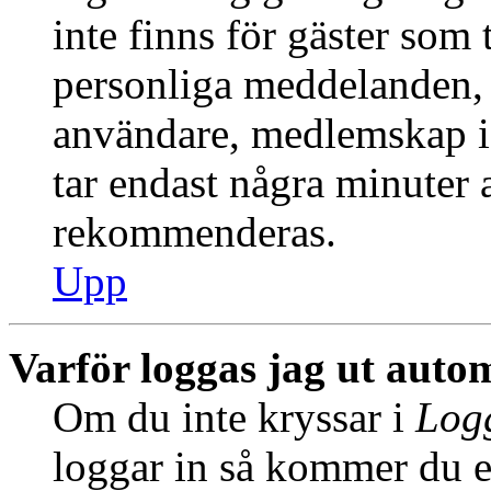
inte finns för gäster som 
personliga meddelanden, s
användare, medlemskap i
tar endast några minuter at
rekommenderas.
Upp
Varför loggas jag ut auto
Om du inte kryssar i
Logg
loggar in så kommer du en