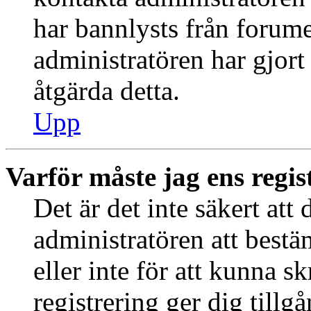
har bannlysts från forume
administratören har gjort
åtgärda detta.
Upp
Varför måste jag ens regis
Det är det inte säkert att 
administratören att best
eller inte för att kunna s
registrering ger dig tillg