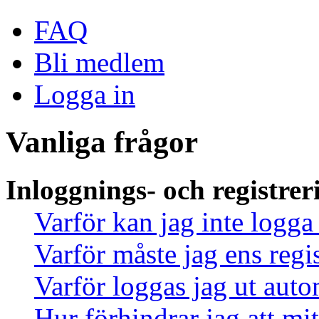
FAQ
Bli medlem
Logga in
Vanliga frågor
Inloggnings- och registrer
Varför kan jag inte logga
Varför måste jag ens regi
Varför loggas jag ut auto
Hur förhindrar jag att mi