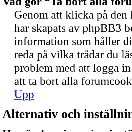
Vad gör “Ta bort alla fo
Genom att klicka på den 
har skapats av phpBB3 bo
information som håller d
reda på vilka trådar du lä
problem med att logga in 
att ta bort alla forumcook
Upp
Alternativ och inställni