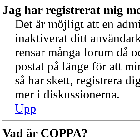
Jag har registrerat mig me
Det är möjligt att en admi
inaktiverat ditt använda
rensar många forum då oc
postat på länge för att m
så har skett, registrera d
mer i diskussionerna.
Upp
Vad är COPPA?