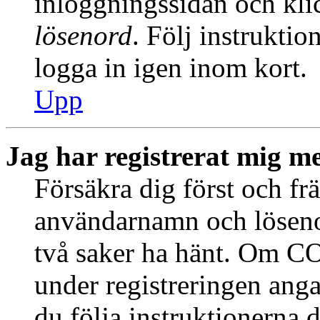
inloggningssidan och kl
lösenord
. Följ instrukti
logga in igen inom kort.
Upp
Jag har registrerat mig me
Försäkra dig först och fr
användarnamn och löseno
två saker ha hänt. Om CO
under registreringen anga
du följa instruktionerna 