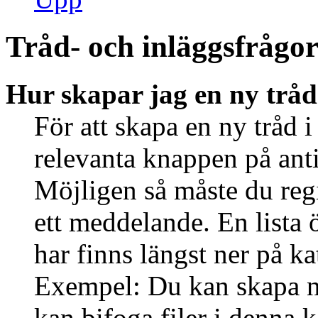
Tråd- och inläggsfrågo
Hur skapar jag en ny tråd
För att skapa en ny tråd i
relevanta knappen på anti
Möjligen så måste du regi
ett meddelande. En lista 
har finns längst ner på ka
Exempel: Du kan skapa ny
kan bifoga filer i denna k