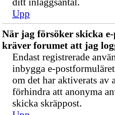
ditt inläggsantal.
Upp
När jag försöker skicka e-
kräver forumet att jag log
Endast registrerade använ
inbygga e-postformuläret
om det har aktiverats av a
förhindra att anonyma an
skicka skräppost.
Upp