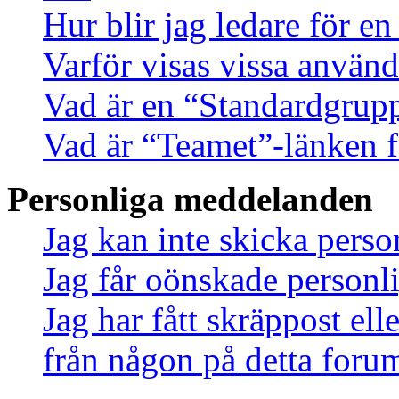
Hur blir jag ledare för e
Varför visas vissa använd
Vad är en “Standardgrup
Vad är “Teamet”-länken f
Personliga meddelanden
Jag kan inte skicka pers
Jag får oönskade person
Jag har fått skräppost el
från någon på detta foru