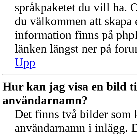
språkpaketet du vill ha. 
du välkommen att skapa 
information finns på ph
länken längst ner på for
Upp
Hur kan jag visa en bild 
användarnamn?
Det finns två bilder som 
användarnamn i inlägg. De