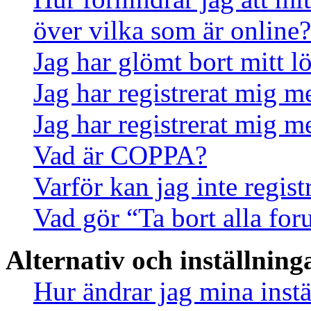
över vilka som är online?
Jag har glömt bort mitt l
Jag har registrerat mig m
Jag har registrerat mig m
Vad är COPPA?
Varför kan jag inte regis
Vad gör “Ta bort alla fo
Alternativ och inställning
Hur ändrar jag mina instä