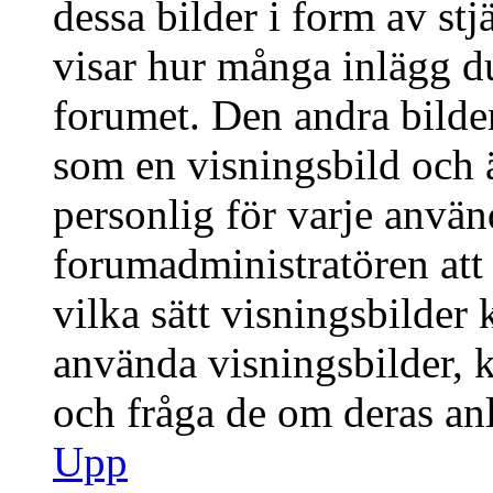
dessa bilder i form av stj
visar hur många inlägg du 
forumet. Den andra bilden
som en visningsbild och ä
personlig för varje använd
forumadministratören att 
vilka sätt visningsbilder
använda visningsbilder, 
och fråga de om deras anl
Upp