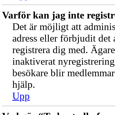
Varför kan jag inte regist
Det är möjligt att admini
adress eller förbjudit de
registrera dig med. Ägar
inaktiverat nyregistrering
besökare blir medlemmar.
hjälp.
Upp