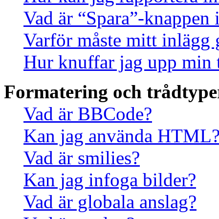
Vad är “Spara”-knappen i 
Varför måste mitt inlägg
Hur knuffar jag upp min 
Formatering och trådtype
Vad är BBCode?
Kan jag använda HTML
Vad är smilies?
Kan jag infoga bilder?
Vad är globala anslag?