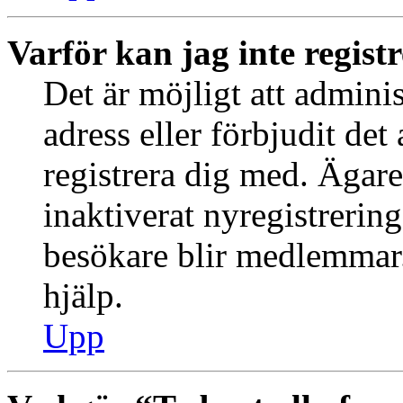
Varför kan jag inte regist
Det är möjligt att admini
adress eller förbjudit de
registrera dig med. Ägar
inaktiverat nyregistrering
besökare blir medlemmar.
hjälp.
Upp