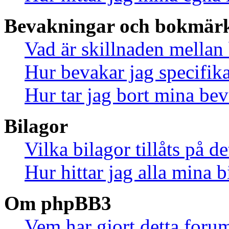
Bevakningar och bokmär
Vad är skillnaden mella
Hur bevakar jag specifika
Hur tar jag bort mina be
Bilagor
Vilka bilagor tillåts på d
Hur hittar jag alla mina b
Om phpBB3
Vem har gjort detta foru