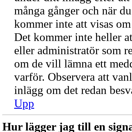
många gånger och när du h
kommer inte att visas om 
Det kommer inte heller at
eller administratör som r
om de vill lämna ett med
varför. Observera att vanl
inlägg om det redan besva
Upp
Hur lägger jag till en signa