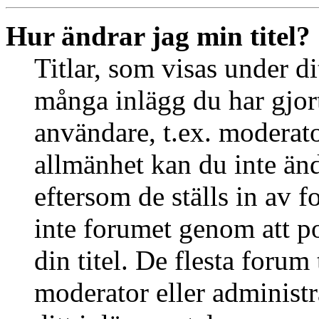
Hur ändrar jag min titel?
Titlar, som visas under d
många inlägg du har gjort 
användare, t.ex. moderator
allmänhet kan du inte än
eftersom de ställs in av
inte forumet genom att po
din titel. De flesta forum 
moderator eller administr