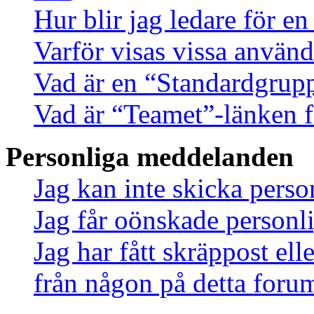
Hur blir jag ledare för e
Varför visas vissa använd
Vad är en “Standardgrup
Vad är “Teamet”-länken f
Personliga meddelanden
Jag kan inte skicka pers
Jag får oönskade person
Jag har fått skräppost el
från någon på detta foru