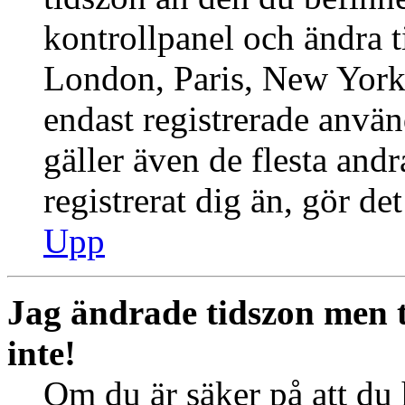
kontrollpanel och ändra ti
London, Paris, New York,
endast registrerade använ
gäller även de flesta andr
registrerat dig än, gör de
Upp
Jag ändrade tidszon men 
inte!
Om du är säker på att du h