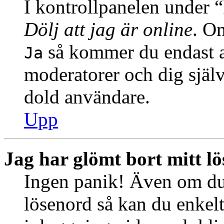
I kontrollpanelen under “I
Dölj att jag är online
. Om
så kommer du endast at
Ja
moderatorer och dig själ
dold användare.
Upp
Jag har glömt bort mitt l
Ingen panik! Även om du 
lösenord så kan du enkelt 