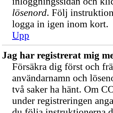
inloggningssidan och kl
lösenord
. Följ instrukti
logga in igen inom kort.
Upp
Jag har registrerat mig me
Försäkra dig först och fr
användarnamn och löseno
två saker ha hänt. Om CO
under registreringen anga
du följa instruktionerna 