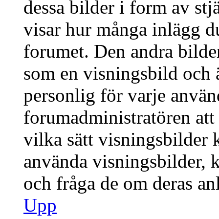
dessa bilder i form av stj
visar hur många inlägg du 
forumet. Den andra bilden
som en visningsbild och ä
personlig för varje använd
forumadministratören att 
vilka sätt visningsbilder
använda visningsbilder, 
och fråga de om deras anl
Upp