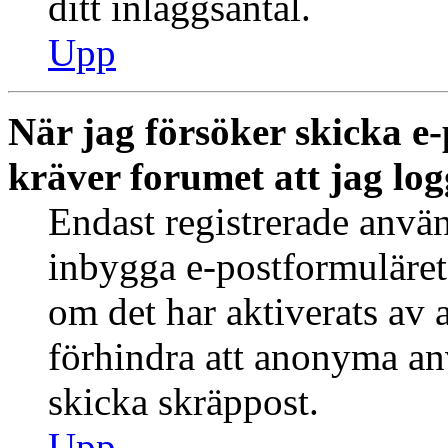
ditt inläggsantal.
Upp
När jag försöker skicka e-
kräver forumet att jag log
Endast registrerade använ
inbygga e-postformuläret
om det har aktiverats av a
förhindra att anonyma an
skicka skräppost.
Upp