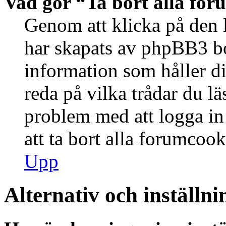
Vad gör “Ta bort alla fo
Genom att klicka på den 
har skapats av phpBB3 bo
information som håller d
reda på vilka trådar du lä
problem med att logga in 
att ta bort alla forumcook
Upp
Alternativ och inställni