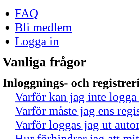
FAQ
Bli medlem
Logga in
Vanliga frågor
Inloggnings- och registrer
Varför kan jag inte logga
Varför måste jag ens regi
Varför loggas jag ut auto
Hur förhindrar jag att mi