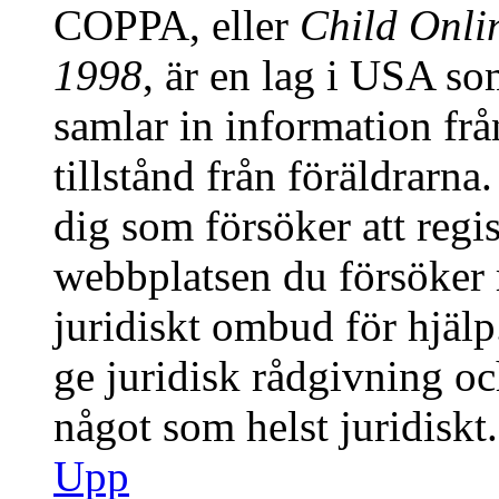
COPPA, eller
Child Onlin
1998
, är en lag i USA s
samlar in information från
tillstånd från föräldrarn
dig som försöker att regis
webbplatsen du försöker r
juridiskt ombud för hjäl
ge juridisk rådgivning o
något som helst juridiskt.
Upp