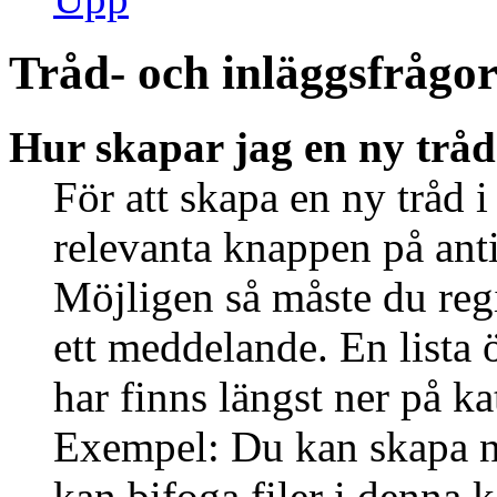
Tråd- och inläggsfrågo
Hur skapar jag en ny tråd
För att skapa en ny tråd i
relevanta knappen på anti
Möjligen så måste du regi
ett meddelande. En lista 
har finns längst ner på ka
Exempel: Du kan skapa ny
kan bifoga filer i denna k