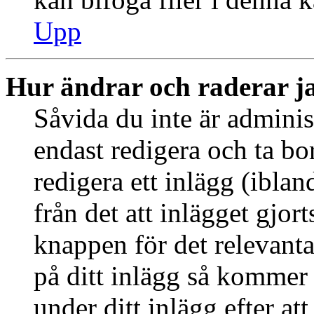
Upp
Hur ändrar och raderar j
Såvida du inte är adminis
endast redigera och ta bo
redigera ett inlägg (ibla
från det att inlägget gjor
knappen för det relevant
på ditt inlägg så kommer d
under ditt inlägg efter at