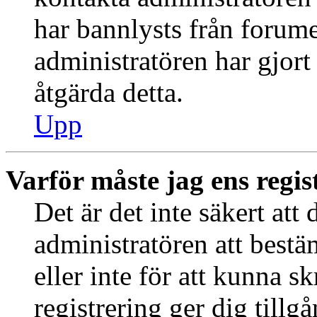
har bannlysts från forume
administratören har gjort
åtgärda detta.
Upp
Varför måste jag ens regis
Det är det inte säkert att 
administratören att best
eller inte för att kunna s
registrering ger dig tillg