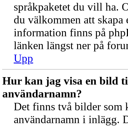
språkpaketet du vill ha. 
du välkommen att skapa 
information finns på ph
länken längst ner på for
Upp
Hur kan jag visa en bild 
användarnamn?
Det finns två bilder som 
användarnamn i inlägg. De