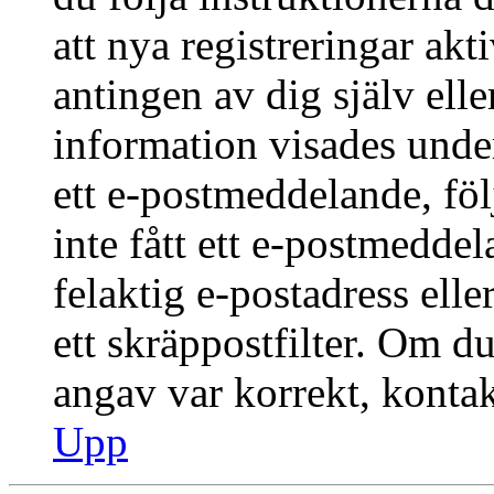
att nya registreringar ak
antingen av dig själv ell
information visades under
ett e-postmeddelande, föl
inte fått ett e-postmedde
felaktig e-postadress ell
ett skräppostfilter. Om du
angav var korrekt, kontak
Upp