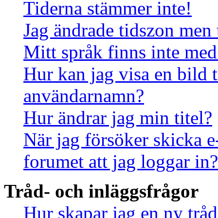
Tiderna stämmer inte!
Jag ändrade tidszon men 
Mitt språk finns inte med 
Hur kan jag visa en bild
användarnamn?
Hur ändrar jag min titel?
När jag försöker skicka e
forumet att jag loggar in?
Tråd- och inläggsfrågor
Hur skapar jag en ny tråd