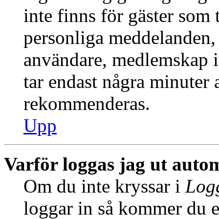
inte finns för gäster som 
personliga meddelanden, s
användare, medlemskap i
tar endast några minuter at
rekommenderas.
Upp
Varför loggas jag ut auto
Om du inte kryssar i
Logg
loggar in så kommer du en