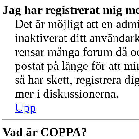
Jag har registrerat mig me
Det är möjligt att en admi
inaktiverat ditt använda
rensar många forum då oc
postat på länge för att m
så har skett, registrera d
mer i diskussionerna.
Upp
Vad är COPPA?