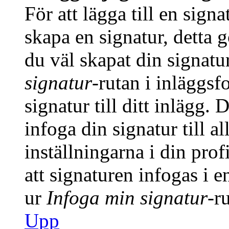
För att lägga till en signa
skapa en signatur, detta 
du väl skapat din signatu
signatur
-rutan i inläggsfo
signatur till ditt inlägg.
infoga din signatur till a
inställningarna i din prof
att signaturen infogas i 
ur
Infoga min signatur
-r
Upp