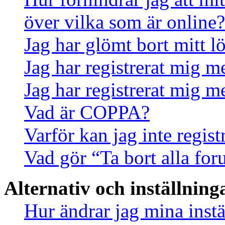
över vilka som är online?
Jag har glömt bort mitt l
Jag har registrerat mig m
Jag har registrerat mig m
Vad är COPPA?
Varför kan jag inte regis
Vad gör “Ta bort alla fo
Alternativ och inställning
Hur ändrar jag mina instä