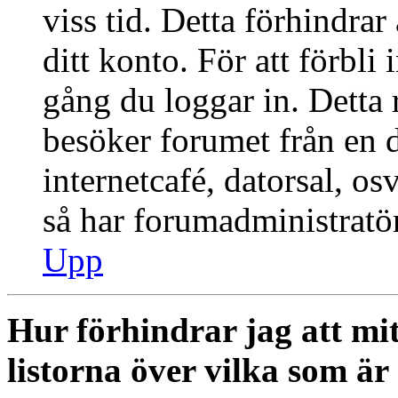
viss tid. Detta förhindra
ditt konto. För att förbli
gång du loggar in. Dett
besöker forumet från en de
internetcafé, datorsal, o
så har forumadministratö
Upp
Hur förhindrar jag att mi
listorna över vilka som är