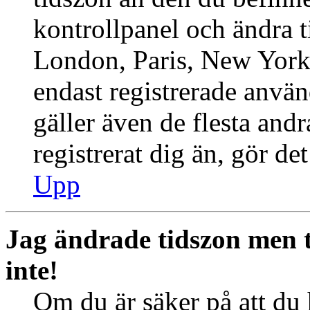
kontrollpanel och ändra ti
London, Paris, New York,
endast registrerade använ
gäller även de flesta andr
registrerat dig än, gör de
Upp
Jag ändrade tidszon men 
inte!
Om du är säker på att du h