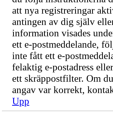
att nya registreringar ak
antingen av dig själv ell
information visades under
ett e-postmeddelande, föl
inte fått ett e-postmedde
felaktig e-postadress ell
ett skräppostfilter. Om du
angav var korrekt, kontak
Upp