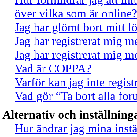
över vilka som är online?
Jag har glömt bort mitt l
Jag har registrerat mig m
Jag har registrerat mig m
Vad är COPPA?
Varför kan jag inte regis
Vad gör “Ta bort alla fo
Alternativ och inställning
Hur ändrar jag mina instä