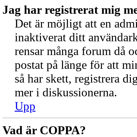
Jag har registrerat mig me
Det är möjligt att en admi
inaktiverat ditt använda
rensar många forum då oc
postat på länge för att m
så har skett, registrera d
mer i diskussionerna.
Upp
Vad är COPPA?