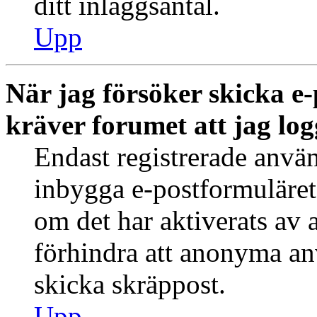
ditt inläggsantal.
Upp
När jag försöker skicka e-
kräver forumet att jag log
Endast registrerade använ
inbygga e-postformuläret
om det har aktiverats av a
förhindra att anonyma an
skicka skräppost.
Upp