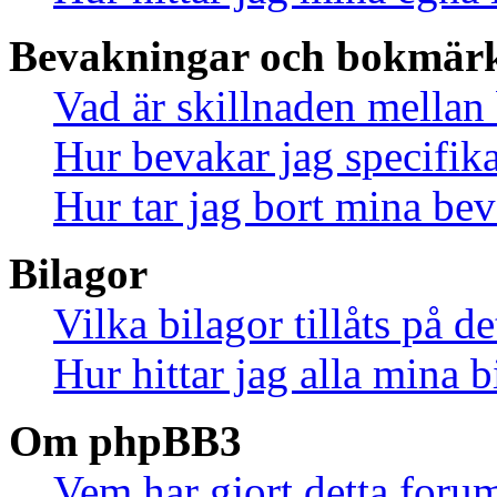
Bevakningar och bokmär
Vad är skillnaden mella
Hur bevakar jag specifika
Hur tar jag bort mina be
Bilagor
Vilka bilagor tillåts på d
Hur hittar jag alla mina b
Om phpBB3
Vem har gjort detta foru