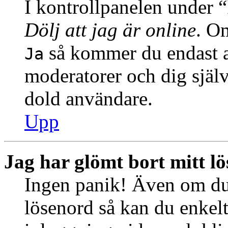
I kontrollpanelen under “I
Dölj att jag är online
. Om
så kommer du endast at
Ja
moderatorer och dig själ
dold användare.
Upp
Jag har glömt bort mitt l
Ingen panik! Även om du 
lösenord så kan du enkelt 