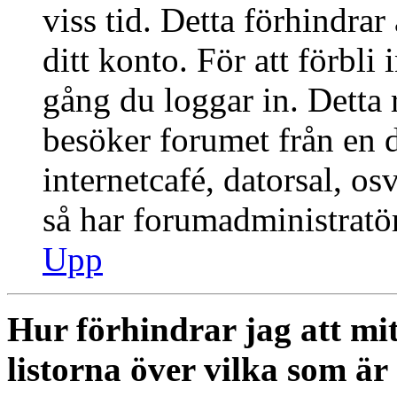
viss tid. Detta förhindra
ditt konto. För att förbli
gång du loggar in. Dett
besöker forumet från en de
internetcafé, datorsal, o
så har forumadministratö
Upp
Hur förhindrar jag att mi
listorna över vilka som är