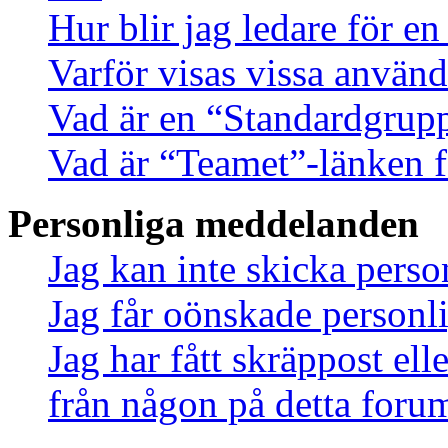
Hur blir jag ledare för e
Varför visas vissa använd
Vad är en “Standardgrup
Vad är “Teamet”-länken f
Personliga meddelanden
Jag kan inte skicka pers
Jag får oönskade person
Jag har fått skräppost el
från någon på detta foru