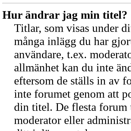
Hur ändrar jag min titel?
Titlar, som visas under d
många inlägg du har gjort 
användare, t.ex. moderator
allmänhet kan du inte än
eftersom de ställs in av
inte forumet genom att po
din titel. De flesta forum 
moderator eller administr