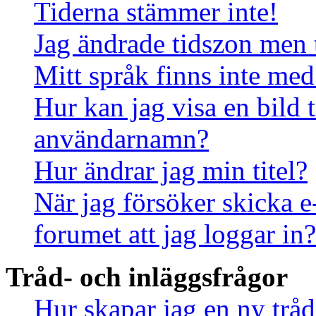
Tiderna stämmer inte!
Jag ändrade tidszon men 
Mitt språk finns inte med 
Hur kan jag visa en bild
användarnamn?
Hur ändrar jag min titel?
När jag försöker skicka e
forumet att jag loggar in?
Tråd- och inläggsfrågor
Hur skapar jag en ny tråd