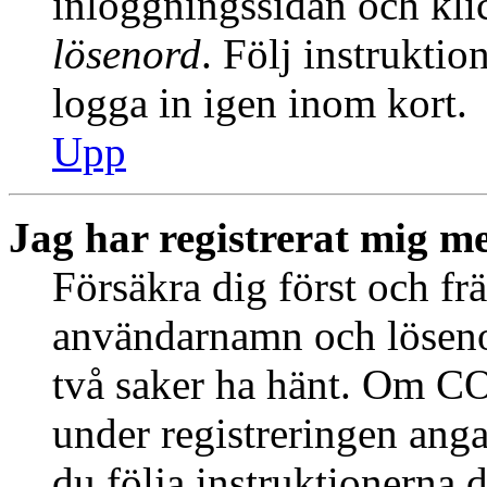
inloggningssidan och kl
lösenord
. Följ instrukti
logga in igen inom kort.
Upp
Jag har registrerat mig me
Försäkra dig först och fr
användarnamn och löseno
två saker ha hänt. Om CO
under registreringen anga
du följa instruktionerna 