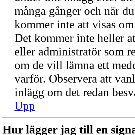
många gånger och när du h
kommer inte att visas om 
Det kommer inte heller at
eller administratör som r
om de vill lämna ett med
varför. Observera att vanl
inlägg om det redan besva
Upp
Hur lägger jag till en signa