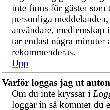
inte finns för gäster som 
personliga meddelanden, s
användare, medlemskap i
tar endast några minuter at
rekommenderas.
Upp
Varför loggas jag ut auto
Om du inte kryssar i
Logg
loggar in så kommer du en