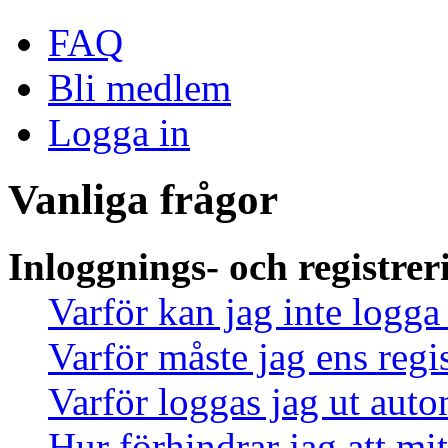
FAQ
Bli medlem
Logga in
Vanliga frågor
Inloggnings- och registrer
Varför kan jag inte logga
Varför måste jag ens regi
Varför loggas jag ut auto
Hur förhindrar jag att mi