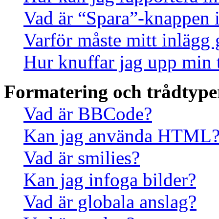
Vad är “Spara”-knappen i 
Varför måste mitt inlägg
Hur knuffar jag upp min 
Formatering och trådtype
Vad är BBCode?
Kan jag använda HTML
Vad är smilies?
Kan jag infoga bilder?
Vad är globala anslag?