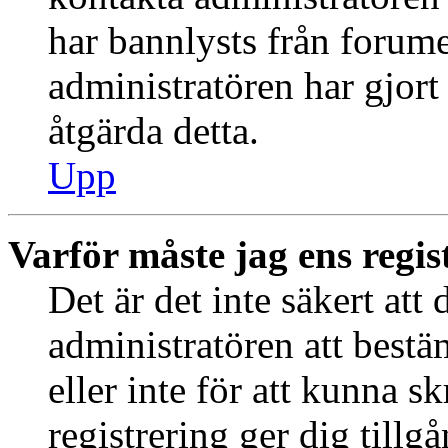
har bannlysts från forume
administratören har gjort
åtgärda detta.
Upp
Varför måste jag ens regis
Det är det inte säkert att 
administratören att best
eller inte för att kunna s
registrering ger dig tillg