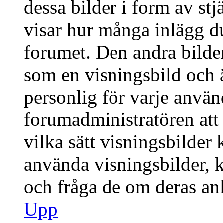
dessa bilder i form av stj
visar hur många inlägg du 
forumet. Den andra bilden
som en visningsbild och ä
personlig för varje använd
forumadministratören att 
vilka sätt visningsbilder
använda visningsbilder, 
och fråga de om deras anl
Upp