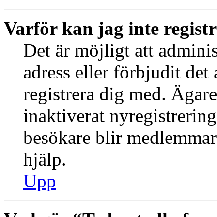
Varför kan jag inte regist
Det är möjligt att admini
adress eller förbjudit de
registrera dig med. Ägar
inaktiverat nyregistrering
besökare blir medlemmar.
hjälp.
Upp