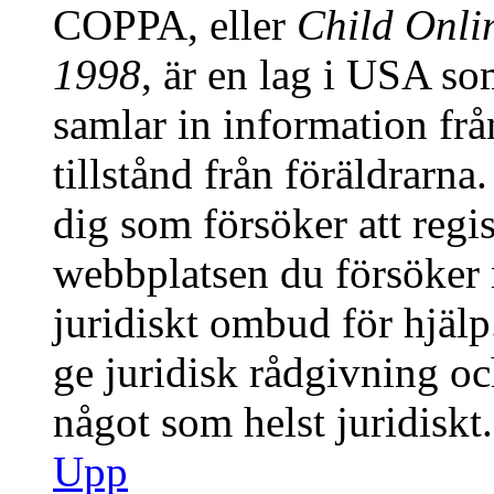
COPPA, eller
Child Onlin
1998
, är en lag i USA s
samlar in information från
tillstånd från föräldrarn
dig som försöker att regis
webbplatsen du försöker r
juridiskt ombud för hjäl
ge juridisk rådgivning o
något som helst juridiskt.
Upp