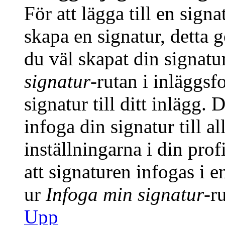
För att lägga till en signa
skapa en signatur, detta 
du väl skapat din signatu
signatur
-rutan i inläggsfo
signatur till ditt inlägg.
infoga din signatur till a
inställningarna i din prof
att signaturen infogas i 
ur
Infoga min signatur
-r
Upp