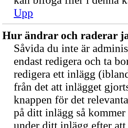
Upp
Hur ändrar och raderar j
Såvida du inte är adminis
endast redigera och ta bo
redigera ett inlägg (ibla
från det att inlägget gjor
knappen för det relevant
på ditt inlägg så kommer d
under ditt inlägg efter at