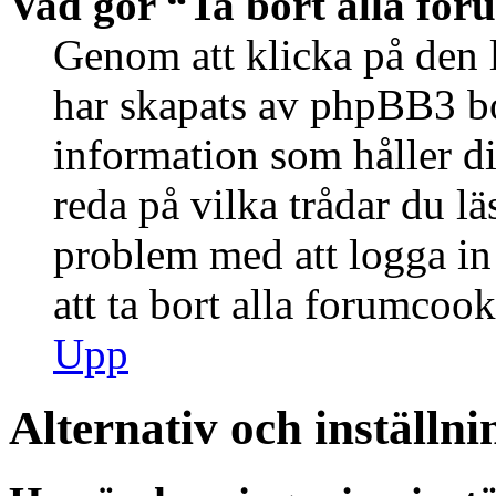
Vad gör “Ta bort alla fo
Genom att klicka på den 
har skapats av phpBB3 bo
information som håller d
reda på vilka trådar du lä
problem med att logga in 
att ta bort alla forumcook
Upp
Alternativ och inställni