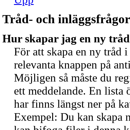
Tråd- och inläggsfrågo
Hur skapar jag en ny tråd
För att skapa en ny tråd i
relevanta knappen på anti
Möjligen så måste du regi
ett meddelande. En lista 
har finns längst ner på ka
Exempel: Du kan skapa ny
kan bifoga filer i denna k