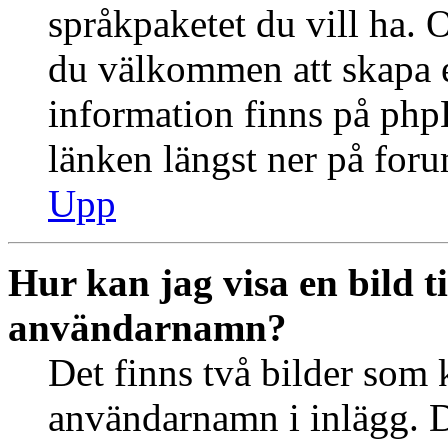
språkpaketet du vill ha. 
du välkommen att skapa 
information finns på ph
länken längst ner på for
Upp
Hur kan jag visa en bild 
användarnamn?
Det finns två bilder som 
användarnamn i inlägg. De